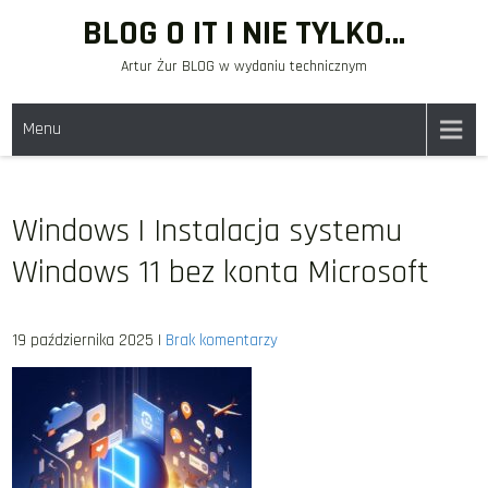
Skip
BLOG O IT I NIE TYLKO…
to
Artur Żur BLOG w wydaniu technicznym
content
Menu
Windows | Instalacja systemu
Windows 11 bez konta Microsoft
19 października 2025
|
Brak komentarzy