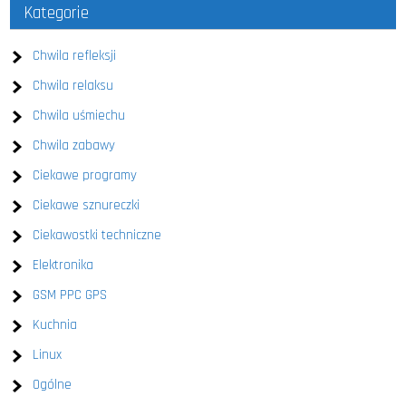
Kategorie
Chwila refleksji
Chwila relaksu
Chwila uśmiechu
Chwila zabawy
Ciekawe programy
Ciekawe sznureczki
Ciekawostki techniczne
Elektronika
GSM PPC GPS
Kuchnia
Linux
Ogólne