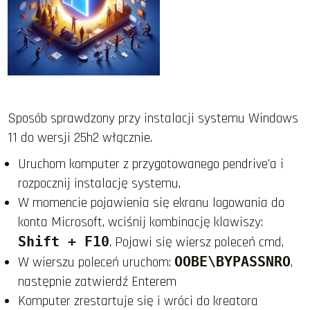
Sposób sprawdzony przy instalacji systemu Windows
11 do wersji 25h2 włącznie.
Uruchom komputer z przygotowanego pendrive’a i
rozpocznij instalację systemu,
W momencie pojawienia się ekranu logowania do
konta Microsoft, wciśnij kombinację klawiszy:
Shift + F10
. Pojawi się wiersz poleceń cmd,​
W wierszu poleceń uruchom:
OOBE\BYPASSNRO
,
następnie zatwierdź Enterem
Komputer zrestartuje się i wróci do kreatora