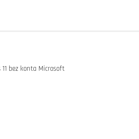
11 bez konta Microsoft
s