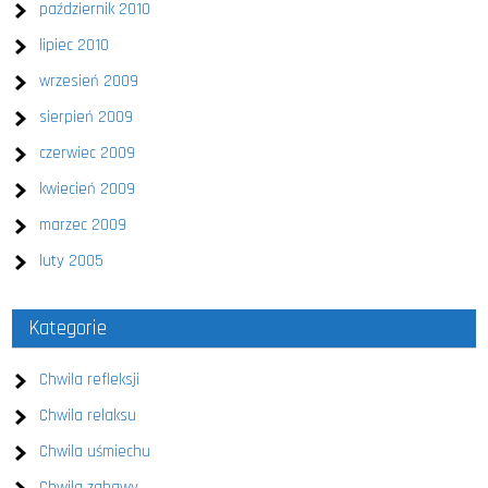
październik 2010
lipiec 2010
wrzesień 2009
sierpień 2009
czerwiec 2009
kwiecień 2009
marzec 2009
luty 2005
Kategorie
Chwila refleksji
Chwila relaksu
Chwila uśmiechu
Chwila zabawy