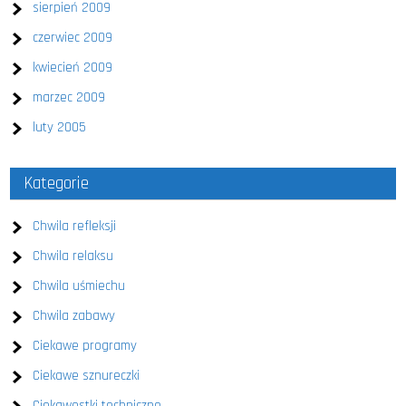
sierpień 2009
czerwiec 2009
kwiecień 2009
marzec 2009
luty 2005
Kategorie
Chwila refleksji
Chwila relaksu
Chwila uśmiechu
Chwila zabawy
Ciekawe programy
Ciekawe sznureczki
Ciekawostki techniczne