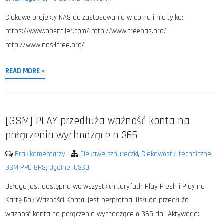
Ciekawe projekty NAS do zastosowania w domu i nie tylko:
https://www.openfiler.com/ http://www.freenas.org/
http://www.nas4free.org/
READ MORE »
[GSM] PLAY przedłuża ważność konta na
połączenia wychodzące o 365
Brak komentarzy
|
Ciekawe sznureczki
,
Ciekawostki techniczne
,
GSM PPC GPS
,
Ogólne
,
USSD
Usługa jest dostępna we wszystkich taryfach Play Fresh i Play na
Kartę Rok Ważności Konta, jest bezpłatna. Usługa przedłuża
ważność konta na połączenia wychodzące o 365 dni. Aktywacja: