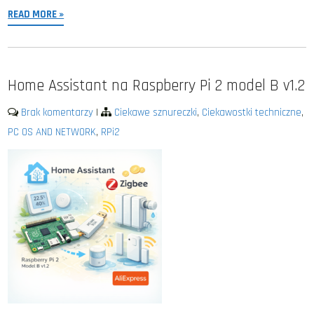
READ MORE »
Home Assistant na Raspberry Pi 2 model B v1.2
Brak komentarzy
|
Ciekawe sznureczki
,
Ciekawostki techniczne
,
PC OS AND NETWORK
,
RPi2