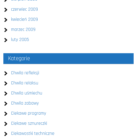
czerwiec 2009
kwiecień 2009
marzec 2009
luty 2005
Kategorie
Chwila refleksji
Chwila relaksu
Chwila uśmiechu
Chwila zabawy
Ciekawe programy
Ciekawe sznureczki
Ciekawostki techniczne