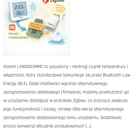
Xiaomi LYWSD03MMC to popularny i niedrogi czujnik temperatury i
wilgotności, który standardowo komunikuje się przez Bluetooth Low
Energy (BLE). Dzięki możliwości wgrania alternatywnego
oprogramowania układowego (firmware), możemy przekształcić go
w urządzenie działające w protokole Zigbee, co znacząco zwiększa
jego funkcjonalność i zasięg. Istnieje kilka wersji alternatywnego
oprogramowania dedykowanego temu urządzeniu. Dodatkowo
proces konwersji aktualnie produkowanych […]