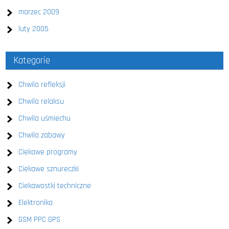
marzec 2009
luty 2005
Kategorie
Chwila refleksji
Chwila relaksu
Chwila uśmiechu
Chwila zabawy
Ciekawe programy
Ciekawe sznureczki
Ciekawostki techniczne
Elektronika
GSM PPC GPS