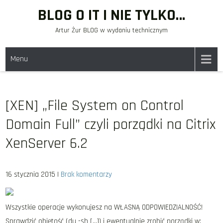
Skip
BLOG O IT I NIE TYLKO…
to
Artur Żur BLOG w wydaniu technicznym
content
Menu
[XEN] „File System on Control
Domain Full” czyli porządki na Citrix
XenServer 6.2
16 stycznia 2015
|
Brak komentarzy
Wszystkie operacje wykonujesz na WŁASNĄ ODPOWIEDZIALNOŚĆ!
Sprawdzić objętość (du -sh […]) i ewentualnie zrobić porządki w: