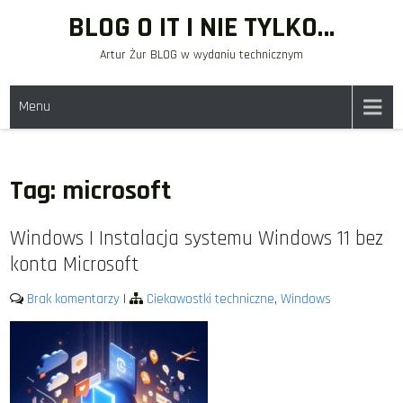
Skip
BLOG O IT I NIE TYLKO…
to
Artur Żur BLOG w wydaniu technicznym
content
Menu
Tag:
microsoft
Windows | Instalacja systemu Windows 11 bez
konta Microsoft
Brak komentarzy
|
Ciekawostki techniczne
,
Windows