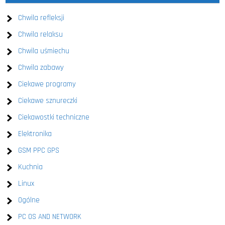
Chwila refleksji
Chwila relaksu
Chwila uśmiechu
Chwila zabawy
Ciekawe programy
Ciekawe sznureczki
Ciekawostki techniczne
Elektronika
GSM PPC GPS
Kuchnia
Linux
Ogólne
PC OS AND NETWORK