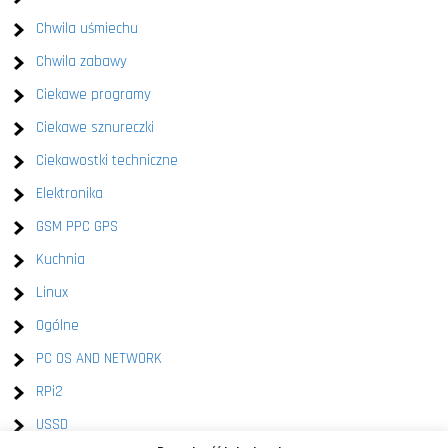
Chwila uśmiechu
Chwila zabawy
Ciekawe programy
Ciekawe sznureczki
Ciekawostki techniczne
Elektronika
GSM PPC GPS
Kuchnia
Linux
Ogólne
PC OS AND NETWORK
RPi2
USSD