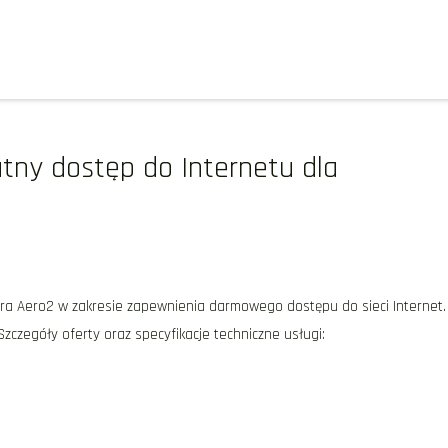
atny dostęp do Internetu dla
ra Aero2 w zakresie zapewnienia darmowego dostępu do sieci Internet.
czegóły oferty oraz specyfikacje techniczne usługi: