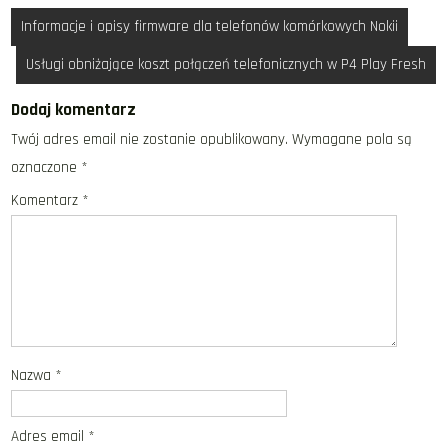
Nawigacja
Informacje i opisy firmware dla telefonów komórkowych Nokii
wpisu
Usługi obniżające koszt połączeń telefonicznych w P4 Play Fresh
Dodaj komentarz
Twój adres email nie zostanie opublikowany.
Wymagane pola są
oznaczone
*
Komentarz
*
Nazwa
*
Adres email
*