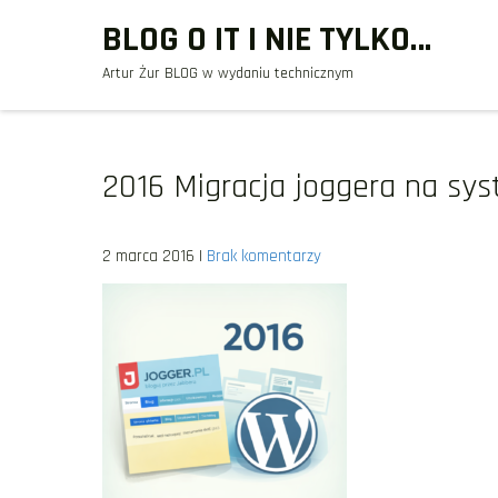
Skip
BLOG O IT I NIE TYLKO…
to
Artur Żur BLOG w wydaniu technicznym
content
2016 Migracja joggera na sy
2 marca 2016
|
Brak komentarzy