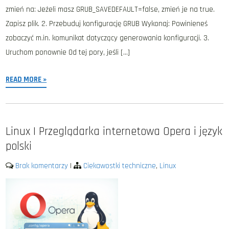
zmień na: Jeżeli masz GRUB_SAVEDEFAULT=false, zmień je na true.
Zapisz plik. 2. Przebuduj konfigurację GRUB Wykonaj: Powinieneś
zobaczyć m.in. komunikat dotyczący generowania konfiguracji. 3.
Uruchom ponownie Od tej pory, jeśli […]
READ MORE »
Linux | Przeglądarka internetowa Opera i język
polski
Brak komentarzy
|
Ciekawostki techniczne
,
Linux