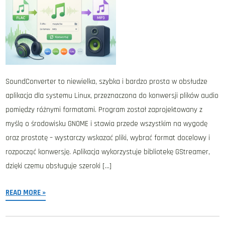
SoundConverter to niewielka, szybka i bardzo prosta w obsłudze
aplikacja dla systemu Linux, przeznaczona do konwersji plików audio
pomiędzy różnymi formatami. Program został zaprojektowany z
myślą o środowisku GNOME i stawia przede wszystkim na wygodę
oraz prostotę – wystarczy wskazać pliki, wybrać format docelowy i
rozpocząć konwersję. Aplikacja wykorzystuje bibliotekę GStreamer,
dzięki czemu obsługuje szeroki […]
READ MORE »