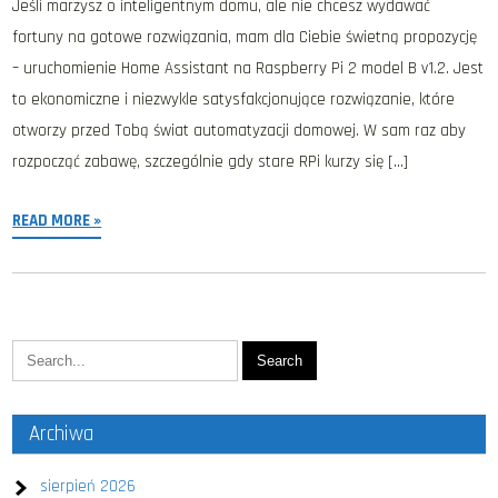
Jeśli marzysz o inteligentnym domu, ale nie chcesz wydawać
fortuny na gotowe rozwiązania, mam dla Ciebie świetną propozycję
– uruchomienie Home Assistant na Raspberry Pi 2 model B v1.2. Jest
to ekonomiczne i niezwykle satysfakcjonujące rozwiązanie, które
otworzy przed Tobą świat automatyzacji domowej. W sam raz aby
rozpocząć zabawę, szczególnie gdy stare RPi kurzy się […]
READ MORE »
Archiwa
sierpień 2026