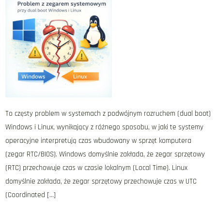
To częsty problem w systemach z podwójnym rozruchem (dual boot)
Windows i Linux, wynikający z różnego sposobu, w jaki te systemy
operacyjne interpretują czas wbudowany w sprzęt komputera
(zegar RTC/BIOS). Windows domyślnie zakłada, że zegar sprzętowy
(RTC) przechowuje czas w czasie lokalnym (Local Time). Linux
domyślnie zakłada, że zegar sprzętowy przechowuje czas w UTC
(Coordinated […]