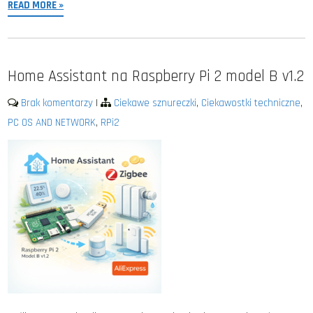
READ MORE »
Home Assistant na Raspberry Pi 2 model B v1.2
Brak komentarzy
|
Ciekawe sznureczki
,
Ciekawostki techniczne
,
PC OS AND NETWORK
,
RPi2